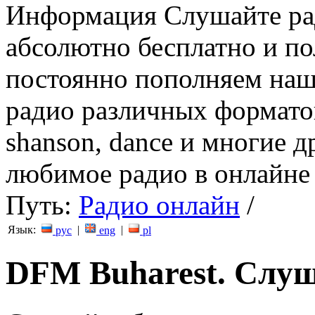
Информация
Слушайте ра
абсолютно бесплатно и п
постоянно пополняем наш
радио различных форматов (
shanson, dance и многие д
любимое радио в онлайне 
Путь:
Радио онлайн
/
Язык:
|
|
рус
eng
pl
DFM Buharest. Cлуш