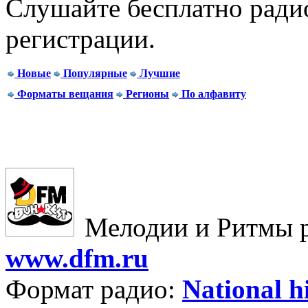
Слушайте бесплатно радио
регистрации.
Новые
Популярные
Лучшие
Форматы вещания
Регионы
По алфавиту
Мелодии и Ритмы р
www.dfm.ru
Формат радио:
National h