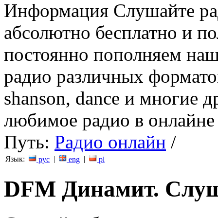
Информация
Слушайте ра
абсолютно бесплатно и п
постоянно пополняем наш
радио различных форматов (
shanson, dance и многие д
любимое радио в онлайне 
Путь:
Радио онлайн
/
Язык:
|
|
рус
eng
pl
DFM Динамит. Cлуш