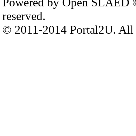
Powered by Open SLAED ©
reserved.
© 2011-2014 Portal2U. All r