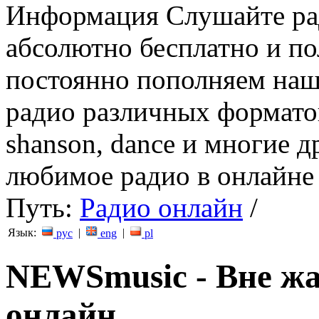
Информация
Слушайте ра
абсолютно бесплатно и п
постоянно пополняем наш
радио различных форматов (
shanson, dance и многие д
любимое радио в онлайне 
Путь:
Радио онлайн
/
Язык:
|
|
рус
eng
pl
NEWSmusic - Вне жа
онлайн