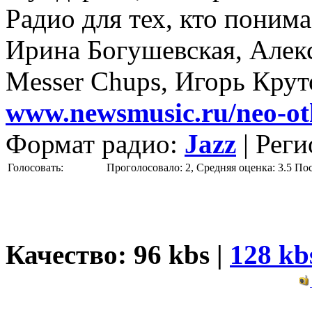
Радио для тех, кто понима
Ирина Богушевская, Алек
Messer Chups, Игорь Крут
www.newsmusic.ru/neo-oth
Формат радио:
Jazz
| Рег
Голосовать:
Проголосовало: 2, Средняя оценка: 3.5
По
Качество: 96 kbs |
128 kb